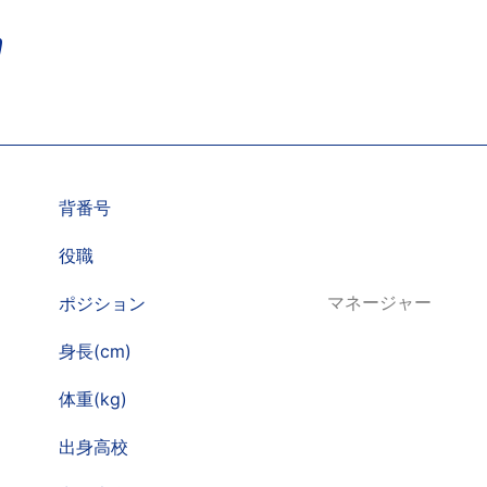
背番号
役職
ポジション
マネージャー
身長(cm)
体重(kg)
出身高校