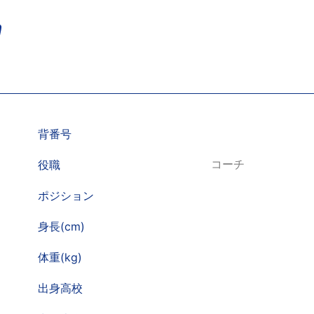
背番号
役職
コーチ
ポジション
身長(cm)
体重(kg)
出身高校